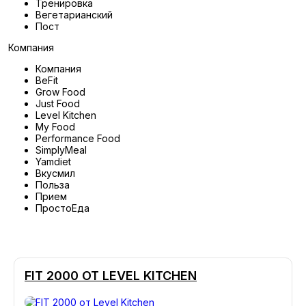
Тренировка
Вегетарианский
Пост
Компания
Компания
BeFit
Grow Food
Just Food
Level Kitchen
My Food
Performance Food
SimplyMeal
Yamdiet
Вкусмил
Польза
Прием
ПростоЕда
FIT 2000 ОТ LEVEL KITCHEN