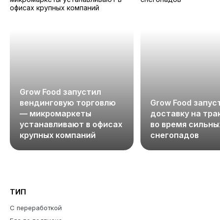
Grow Food запустил
вендинговую торговлю
Grow Food запус
— микромаркеты
доставку на тра
устанавливают в офисах
во время сильны
крупных компаний
снегопадов
ТИП
С переработкой