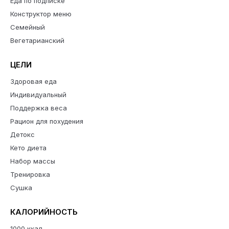
Еда по подписке
Конструктор меню
Семейный
Вегетарианский
ЦЕЛИ
Здоровая еда
Индивидуальный
Поддержка веса
Рацион для похудения
Детокс
Кето диета
Набор массы
Тренировка
Сушка
КАЛОРИЙНОСТЬ
1000 ккал