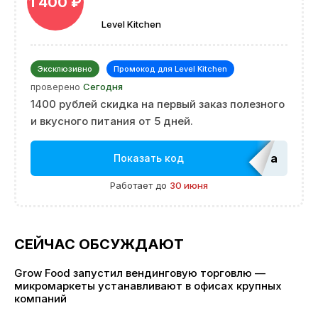
1 400 ₽
Level Kitchen
Эксклюзивно
Промокод для Level Kitchen
проверено
Сегодня
1400 рублей скидка на первый заказ полезного
и вкусного питания от 5 дней.
adm_Ed
Показать код
Работает до
30 июня
СЕЙЧАС ОБСУЖДАЮТ
Grow Food запустил вендинговую торговлю —
микромаркеты устанавливают в офисах крупных
компаний