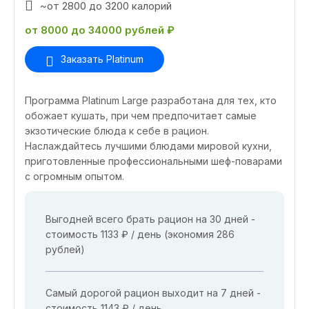
~от 2800 до 3200 калорий
от 8000 до 34000 рублей ₽
Заказать Platinum
Программа Platinum Large разработана для тех, кто
обожает кушать, при чем предпочитает самые
экзотические блюда к себе в рацион.
Наслаждайтесь лучшими блюдами мировой кухни,
приготовленные профессиональными шеф-поварами
с огромным опытом.
Выгодней всего брать рацион на 30 дней -
стоимость 1133 ₽ / день (экономия 286
рублей)
Самый дорогой рацион выходит на 7 дней -
стоимость 1143 ₽ / день