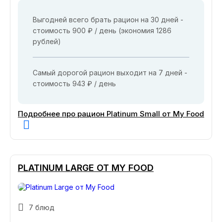
Выгодней всего брать рацион на 30 дней -
стоимость 900 ₽ / день (экономия 1286
рублей)
Самый дорогой рацион выходит на 7 дней -
стоимость 943 ₽ / день
Подробнее про рацион Platinum Small от My Food
PLATINUM LARGE ОТ MY FOOD
7 блюд