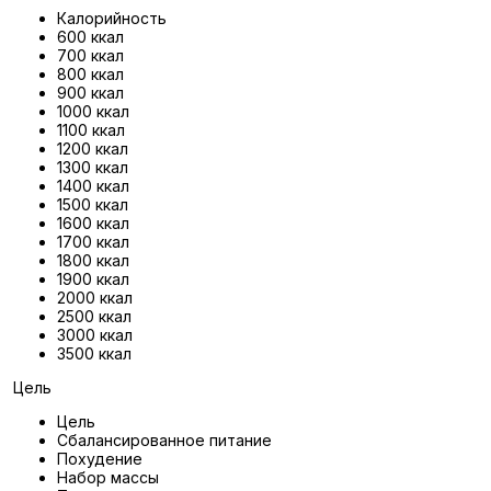
Калорийность
600 ккал
700 ккал
800 ккал
900 ккал
1000 ккал
1100 ккал
1200 ккал
1300 ккал
1400 ккал
1500 ккал
1600 ккал
1700 ккал
1800 ккал
1900 ккал
2000 ккал
2500 ккал
3000 ккал
3500 ккал
Цель
Цель
Сбалансированное питание
Похудение
Набор массы