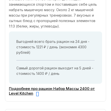
занимающихся спортом и поставивших себе цель
набрать мышечную массу. Около 2 кг мышечной
массы при регулярных тренировках. 7 вкусных и
сытных блюд с пропорцией полезных элементов
1:1:3 (белки, жиры, углеводы).
Выгодней всего брать рацион на 24 дня -
стоимость 1221 ₽ / день (экономия 4300
рублей)
Самый дорогой рацион выходит на 5 дней -
стоимость 1400 ₽ / день
Подробнее про рацион Набор Массы 2400 от
Level Kitchen