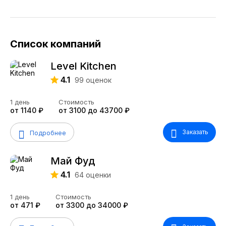
Список компаний
Level Kitchen
4.1
99
оценок
1 день
Стоимость
от 1140 ₽
от 3100 до 43700 ₽
Заказать
Подробнее
Май Фуд
4.1
64
оценки
1 день
Стоимость
от 471 ₽
от 3300 до 34000 ₽